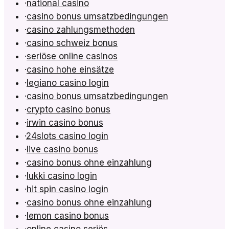
·
national casino
·
casino bonus umsatzbedingungen
·
casino zahlungsmethoden
·
casino schweiz bonus
·
seriöse online casinos
·
casino hohe einsätze
·
legiano casino login
·
casino bonus umsatzbedingungen
·
crypto casino bonus
·
irwin casino bonus
·
24slots casino login
·
live casino bonus
·
casino bonus ohne einzahlung
·
lukki casino login
·
hit spin casino login
·
casino bonus ohne einzahlung
·
lemon casino bonus
·
online casino seriös