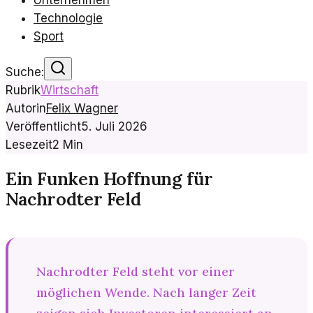
Unternehmen
Technologie
Sport
Suche:
Rubrik
Wirtschaft
Autorin
Felix Wagner
Veröffentlicht
5. Juli 2026
Lesezeit
2
Min
Ein Funken Hoffnung für
Nachrodter Feld
Nachrodter Feld steht vor einer
möglichen Wende. Nach langer Zeit