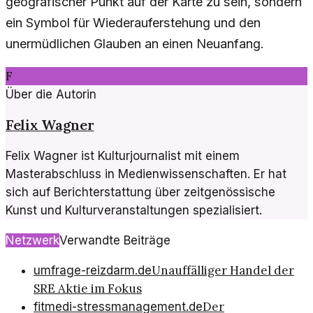
geografischer Punkt auf der Karte zu sein, sondern
ein Symbol für Wiederauferstehung und den
unermüdlichen Glauben an einen Neuanfang.
F
Über die Autorin
Felix Wagner
Felix Wagner ist Kulturjournalist mit einem
Masterabschluss in Medienwissenschaften. Er hat
sich auf Berichterstattung über zeitgenössische
Kunst und Kulturveranstaltungen spezialisiert.
Netzwerk
Verwandte Beiträge
Unauffälliger Handel der
umfrage-reizdarm.de
SRE Aktie im Fokus
Der
fitmedi-stressmanagement.de