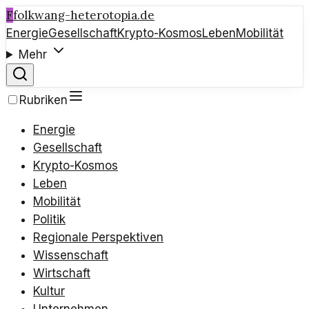
F
folkwang-heterotopia.de
Energie
Gesellschaft
Krypto-Kosmos
Leben
Mobilität
Mehr
Rubriken
Energie
Gesellschaft
Krypto-Kosmos
Leben
Mobilität
Politik
Regionale Perspektiven
Wissenschaft
Wirtschaft
Kultur