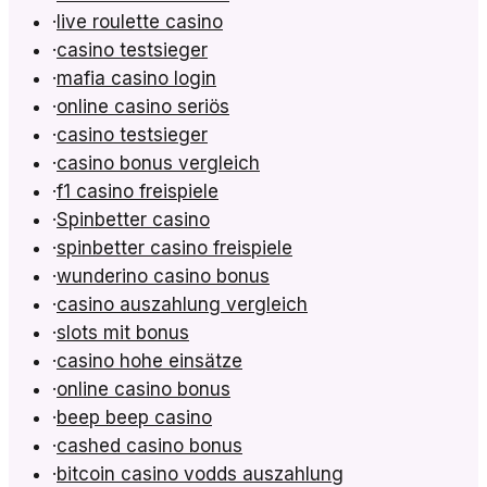
·
live roulette casino
·
casino testsieger
·
mafia casino login
·
online casino seriös
·
casino testsieger
·
casino bonus vergleich
·
f1 casino freispiele
·
Spinbetter casino
·
spinbetter casino freispiele
·
wunderino casino bonus
·
casino auszahlung vergleich
·
slots mit bonus
·
casino hohe einsätze
·
online casino bonus
·
beep beep casino
·
cashed casino bonus
·
bitcoin casino vodds auszahlung