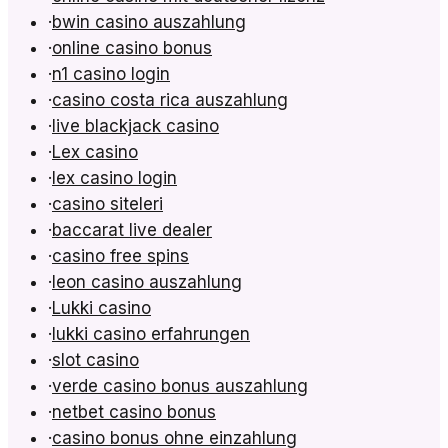
·
bwin casino auszahlung
·
online casino bonus
·
n1 casino login
·
casino costa rica auszahlung
·
live blackjack casino
·
Lex casino
·
lex casino login
·
casino siteleri
·
baccarat live dealer
·
casino free spins
·
leon casino auszahlung
·
Lukki casino
·
lukki casino erfahrungen
·
slot casino
·
verde casino bonus auszahlung
·
netbet casino bonus
·
casino bonus ohne einzahlung