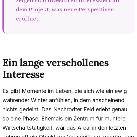
zeigen sich Investoren interessiert an
dem Projekt, was neue Perspektiven
eröffnet.
Ein lange verschollenes
Interesse
Es gibt Momente im Leben, die sich wie ein ewig
währender Winter anfühlen, in dem anscheinend
nichts gedeiht. Das Nachrodter Feld erlebt genau
so eine Phase. Ehemals ein Zentrum für muntere
Wirtschaftstätigkeit, war das Areal in den letzten
Jahren oft ein Objekt der Verzweiflung, geprägt von