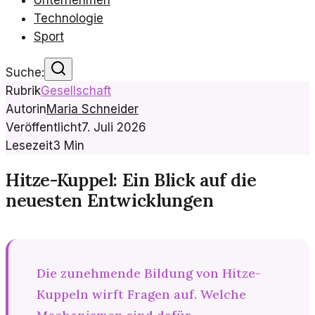
Unternehmen
Technologie
Sport
Suche:
Rubrik
Gesellschaft
Autorin
Maria Schneider
Veröffentlicht
7. Juli 2026
Lesezeit
3
Min
Hitze-Kuppel: Ein Blick auf die
neuesten Entwicklungen
Die zunehmende Bildung von Hitze-
Kuppeln wirft Fragen auf. Welche