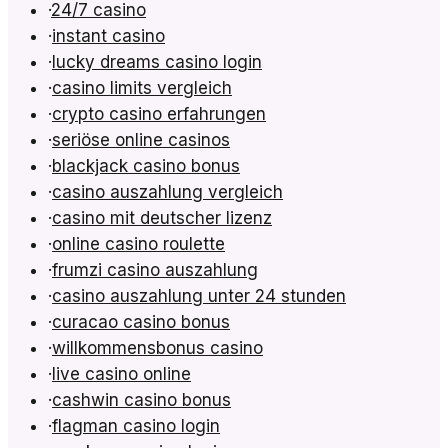
·
24/7 casino
·
instant casino
·
lucky dreams casino login
·
casino limits vergleich
·
crypto casino erfahrungen
·
seriöse online casinos
·
blackjack casino bonus
·
casino auszahlung vergleich
·
casino mit deutscher lizenz
·
online casino roulette
·
frumzi casino auszahlung
·
casino auszahlung unter 24 stunden
·
curacao casino bonus
·
willkommensbonus casino
·
live casino online
·
cashwin casino bonus
·
flagman casino login