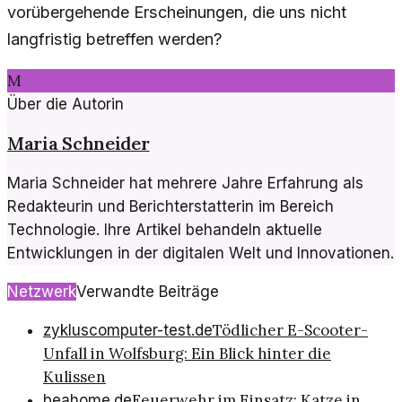
vorübergehende Erscheinungen, die uns nicht
langfristig betreffen werden?
M
Über die Autorin
Maria Schneider
Maria Schneider hat mehrere Jahre Erfahrung als
Redakteurin und Berichterstatterin im Bereich
Technologie. Ihre Artikel behandeln aktuelle
Entwicklungen in der digitalen Welt und Innovationen.
Netzwerk
Verwandte Beiträge
Tödlicher E-Scooter-
zykluscomputer-test.de
Unfall in Wolfsburg: Ein Blick hinter die
Kulissen
Feuerwehr im Einsatz: Katze in
beahome.de