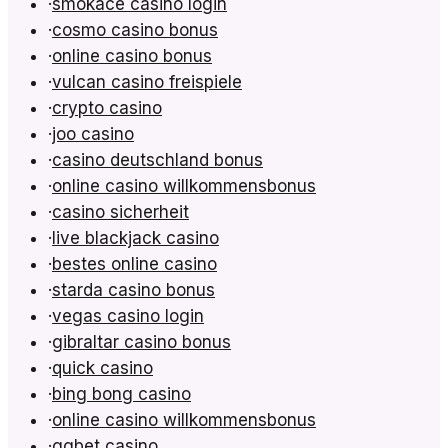
·
smokace casino login
·
cosmo casino bonus
·
online casino bonus
·
vulcan casino freispiele
·
crypto casino
·
joo casino
·
casino deutschland bonus
·
online casino willkommensbonus
·
casino sicherheit
·
live blackjack casino
·
bestes online casino
·
starda casino bonus
·
vegas casino login
·
gibraltar casino bonus
·
quick casino
·
bing bong casino
·
online casino willkommensbonus
·
ggbet casino