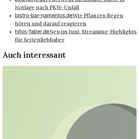
Notlage nach PKW-Unfall
Wie Pflanzen Regen
bistro-bar-namenlos.de
hören und darauf reagieren
Neu im Juni: Streaming-Highlights
hitos-faber.de
für Serienliebhaber
Auch interessant