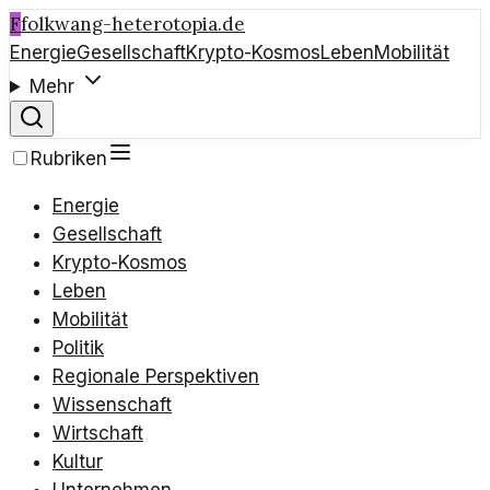
F
folkwang-heterotopia.de
Energie
Gesellschaft
Krypto-Kosmos
Leben
Mobilität
Mehr
Rubriken
Energie
Gesellschaft
Krypto-Kosmos
Leben
Mobilität
Politik
Regionale Perspektiven
Wissenschaft
Wirtschaft
Kultur