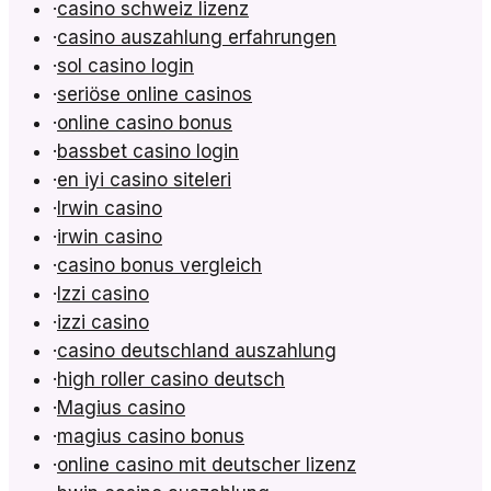
·
casino schweiz lizenz
·
casino auszahlung erfahrungen
·
sol casino login
·
seriöse online casinos
·
online casino bonus
·
bassbet casino login
·
en iyi casino siteleri
·
Irwin casino
·
irwin casino
·
casino bonus vergleich
·
Izzi casino
·
izzi casino
·
casino deutschland auszahlung
·
high roller casino deutsch
·
Magius casino
·
magius casino bonus
·
online casino mit deutscher lizenz