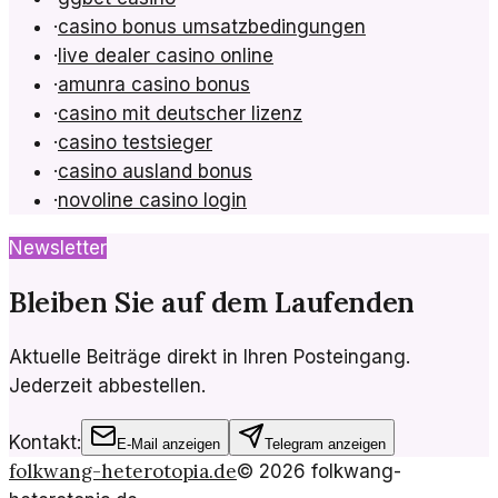
·
casino bonus umsatzbedingungen
·
live dealer casino online
·
amunra casino bonus
·
casino mit deutscher lizenz
·
casino testsieger
·
casino ausland bonus
·
novoline casino login
Newsletter
Bleiben Sie auf dem Laufenden
Aktuelle Beiträge direkt in Ihren Posteingang.
Jederzeit abbestellen.
Kontakt:
E-Mail anzeigen
Telegram anzeigen
folkwang-heterotopia.de
©
2026
folkwang-