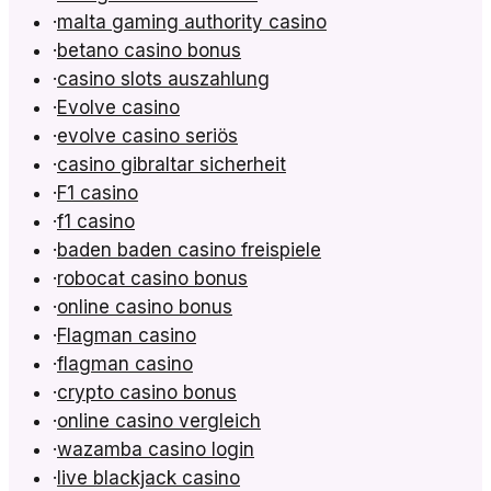
·
malta gaming authority casino
·
betano casino bonus
·
casino slots auszahlung
·
Evolve casino
·
evolve casino seriös
·
casino gibraltar sicherheit
·
F1 casino
·
f1 casino
·
baden baden casino freispiele
·
robocat casino bonus
·
online casino bonus
·
Flagman casino
·
flagman casino
·
crypto casino bonus
·
online casino vergleich
·
wazamba casino login
·
live blackjack casino